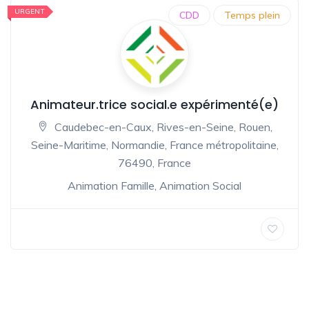
URGENT
CDD
Temps plein
Animateur.trice social.e expérimenté(e)
Caudebec-en-Caux, Rives-en-Seine, Rouen,
Seine-Maritime, Normandie, France métropolitaine,
76490, France
Animation Famille
,
Animation Social