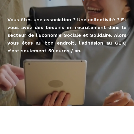
Vous êtes une association ? Une collectivité ? Et
vous avez des besoins en recrutement dans le
secteur de l'Economie Sociale et Solidaire. Alors
vous êtes au bon endroit, l'adhésion au GEIQ
c'est seulement 50 euros / an.